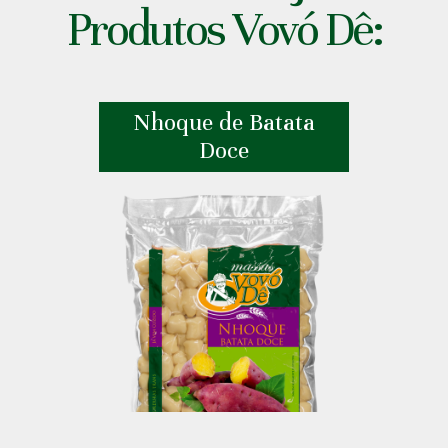
Produtos Vovó Dê:
Nhoque de Batata
Doce