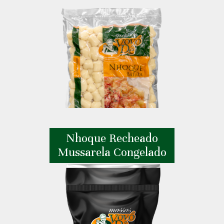
Nhoque Recheado
Mussarela Congelado