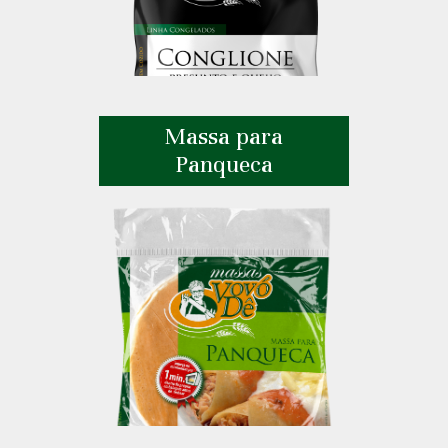
Massa para
Panqueca