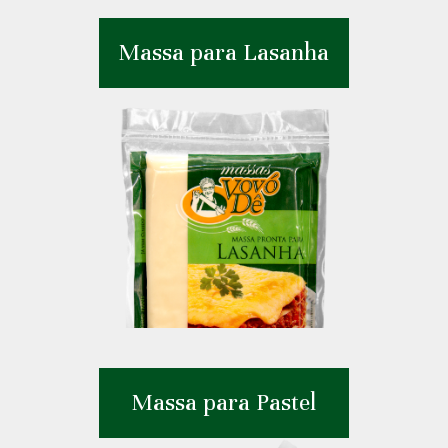
Massa para Lasanha
Massa para Pastel