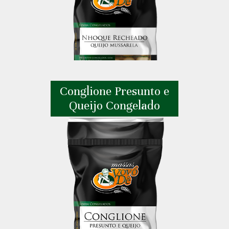
Conglione Presunto e
Queijo Congelado