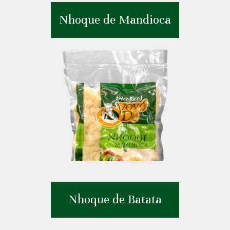
Nhoque de Mandioca
Nhoque de Batata