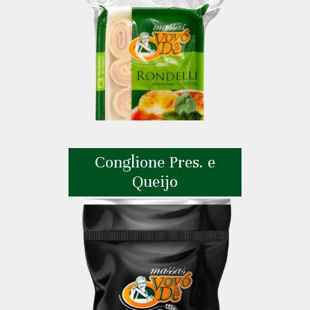
Conglione Pres. e
Queijo