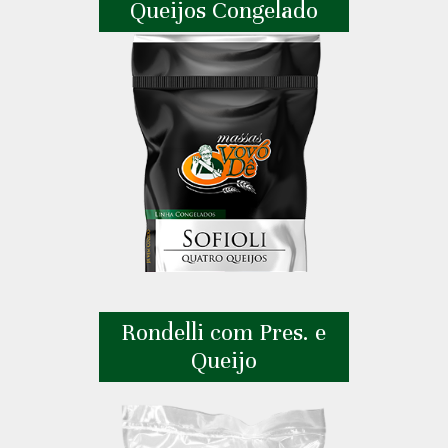
Queijos Congelado
Rondelli com Pres. e
Queijo