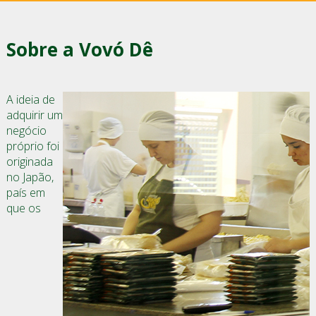
Sobre a Vovó Dê
A ideia de
adquirir um
negócio
próprio foi
originada
no Japão,
país em
que os