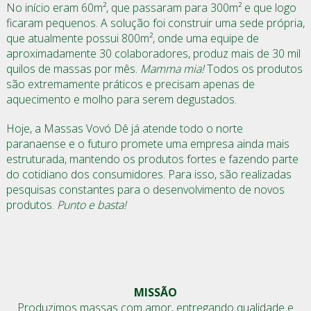
No início eram 60m², que passaram para 300m² e que logo
ficaram pequenos. A solução foi construir uma sede própria,
que atualmente possui 800m², onde uma equipe de
aproximadamente 30 colaboradores, produz mais de 30 mil
quilos de massas por mês.
Mamma mia!
Todos os produtos
são extremamente práticos e precisam apenas de
aquecimento e molho para serem degustados.
Hoje, a Massas Vovó Dê já atende todo o norte
paranaense e o futuro promete uma empresa ainda mais
estruturada, mantendo os produtos fortes e fazendo parte
do cotidiano dos consumidores. Para isso, são realizadas
pesquisas constantes para o desenvolvimento de novos
produtos.
Punto e basta!
MISSÃO
Produzimos massas com amor, entregando qualidade e