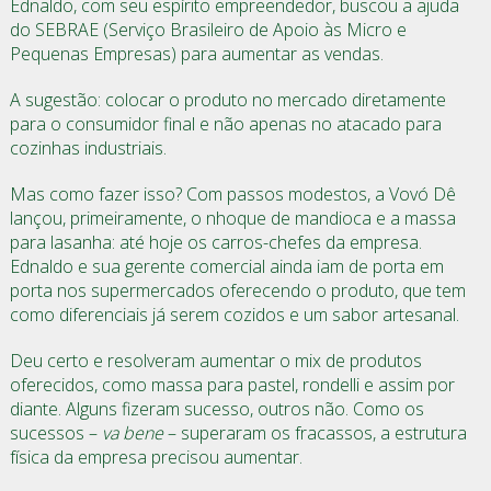
Ednaldo, com seu espírito empreendedor, buscou a ajuda
do SEBRAE (Serviço Brasileiro de Apoio às Micro e
Pequenas Empresas) para aumentar as vendas.
A sugestão: colocar o produto no mercado diretamente
para o consumidor final e não apenas no atacado para
cozinhas industriais.
Mas como fazer isso? Com passos modestos, a Vovó Dê
lançou, primeiramente, o nhoque de mandioca e a massa
para lasanha: até hoje os carros-chefes da empresa.
Ednaldo e sua gerente comercial ainda iam de porta em
porta nos supermercados oferecendo o produto, que tem
como diferenciais já serem cozidos e um sabor artesanal.
Deu certo e resolveram aumentar o mix de produtos
oferecidos, como massa para pastel, rondelli e assim por
diante. Alguns fizeram sucesso, outros não. Como os
sucessos –
va bene
– superaram os fracassos, a estrutura
física da empresa precisou aumentar.