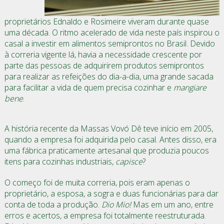
proprietários Ednaldo e Rosimeire viveram durante quase
uma década. O ritmo acelerado de vida neste país inspirou o
casal a investir em alimentos semiprontos no Brasil. Devido
à correria vigente lá, havia a necessidade crescente por
parte das pessoas de adquirirem produtos semiprontos
para realizar as refeições do dia-a-dia, uma grande sacada
para facilitar a vida de quem precisa cozinhar e
mangiare
bene
.
A história recente da Massas Vovó Dê teve início em 2005,
quando a empresa foi adquirida pelo casal. Antes disso, era
uma fábrica praticamente artesanal que produzia poucos
itens para cozinhas industriais,
capisce
?
O começo foi de muita correria, pois eram apenas o
proprietário, a esposa, a sogra e duas funcionárias para dar
conta de toda a produção.
Dio Mio!
Mas em um ano, entre
erros e acertos, a empresa foi totalmente reestruturada.